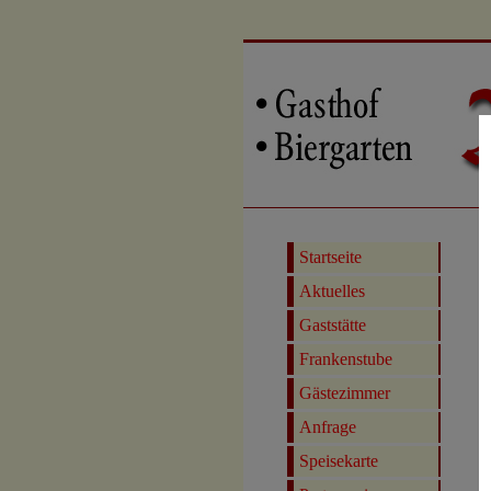
Startseite
Aktuelles
Gaststätte
Frankenstube
Gästezimmer
Anfrage
Speisekarte