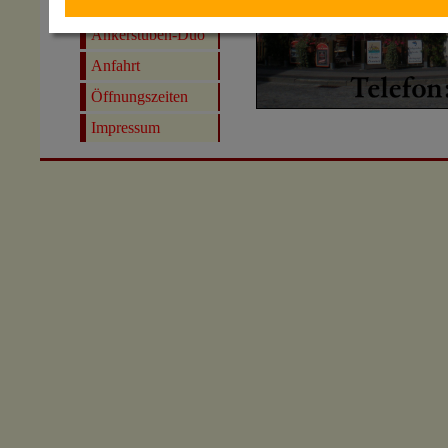
Partyservice
Ankerstuben-Duo
Anfahrt
Öffnungszeiten
Impressum