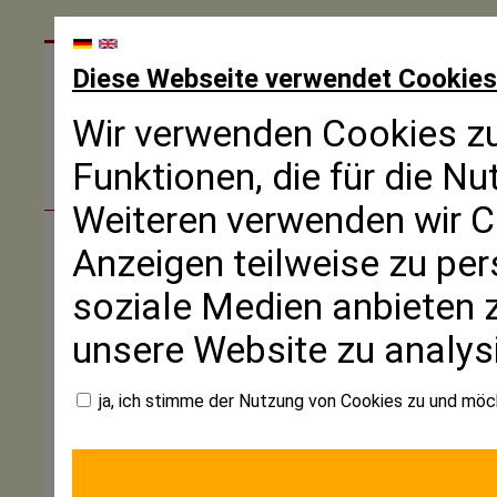
Diese Webseite verwendet Cookies
Wir verwenden Cookies zu
Funktionen, die für die N
Weiteren verwenden wir C
Anzeigen teilweise zu per
Startseite
soziale Medien anbieten z
Aktuelles
Gaststätte
unsere Website zu analys
Frankenstube
Gästezimmer
ja, ich stimme der Nutzung von Cookies zu und mö
Anfrage
Speisekarte